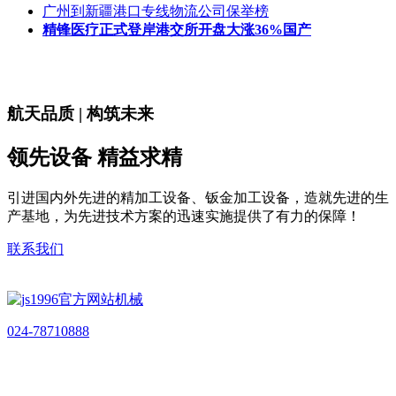
广州到新疆港口专线物流公司保举榜
精锋医疗正式登岸港交所开盘大涨36%国产
航天品质 | 构筑未来
领先设备 精益求精
引进国内外先进的精加工设备、钣金加工设备，造就先进的生
产基地，为先进技术方案的迅速实施提供了有力的保障！
联系我们
024-78710888