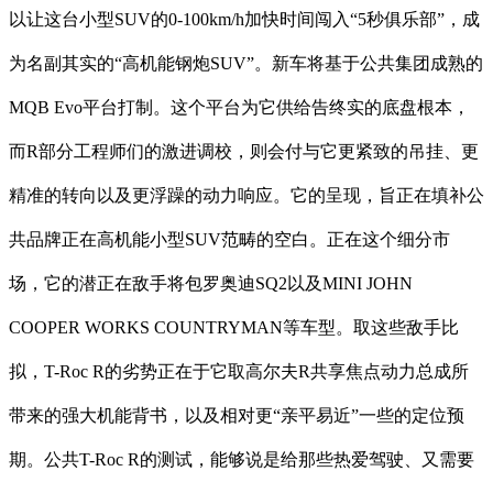
以让这台小型SUV的0-100km/h加快时间闯入“5秒俱乐部”，成
为名副其实的“高机能钢炮SUV”。新车将基于公共集团成熟的
MQB Evo平台打制。这个平台为它供给告终实的底盘根本，
而R部分工程师们的激进调校，则会付与它更紧致的吊挂、更
精准的转向以及更浮躁的动力响应。它的呈现，旨正在填补公
共品牌正在高机能小型SUV范畴的空白。正在这个细分市
场，它的潜正在敌手将包罗奥迪SQ2以及MINI JOHN
COOPER WORKS COUNTRYMAN等车型。取这些敌手比
拟，T-Roc R的劣势正在于它取高尔夫R共享焦点动力总成所
带来的强大机能背书，以及相对更“亲平易近”一些的定位预
期。公共T-Roc R的测试，能够说是给那些热爱驾驶、又需要