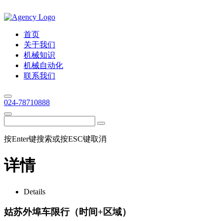
首页
关于我们
机械知识
机械自动化
联系我们
024-78710888
按Enter键搜索或按ESC键取消
详情
Details
姑苏外埠车限行（时间+区域）