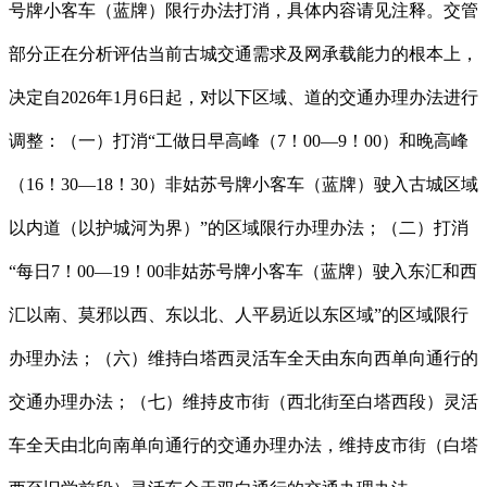
号牌小客车（蓝牌）限行办法打消，具体内容请见注释。交管
部分正在分析评估当前古城交通需求及网承载能力的根本上，
决定自2026年1月6日起，对以下区域、道的交通办理办法进行
调整：（一）打消“工做日早高峰（7！00—9！00）和晚高峰
（16！30—18！30）非姑苏号牌小客车（蓝牌）驶入古城区域
以内道（以护城河为界）”的区域限行办理办法；（二）打消
“每日7！00—19！00非姑苏号牌小客车（蓝牌）驶入东汇和西
汇以南、莫邪以西、东以北、人平易近以东区域”的区域限行
办理办法；（六）维持白塔西灵活车全天由东向西单向通行的
交通办理办法；（七）维持皮市街（西北街至白塔西段）灵活
车全天由北向南单向通行的交通办理办法，维持皮市街（白塔