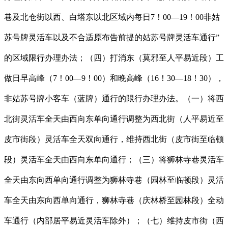
巷及北仓街以西、白塔东以北区域内每日7！00—19！00非姑
苏号牌灵活车以及不合适原布告前提的姑苏号牌灵活车通行”
的区域限行办理办法；（四）打消东（莫邪至人平易近段）工
做日早高峰（7！00—9！00）和晚高峰（16！30—18！30），
非姑苏号牌小客车（蓝牌）通行的限行办理办法。（一）将西
北街灵活车全天由西向东单向通行调整为西北街（人平易近至
皮市街段）灵活车全天双向通行，维持西北街（皮市街至临顿
段）灵活车全天由西向东单向通行；（三）将狮林寺巷灵活车
全天由东向西单向通行调整为狮林寺巷（园林至临顿段）灵活
车全天由东向西单向通行，狮林寺巷（庆林桥至园林段）全动
车通行（内部居平易近灵活车除外）；（七）维持皮市街（西