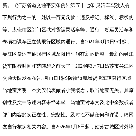
新。《江苏省道交通平安条例》第五十七条 灵活车驾驶人有
下列行为之一的，处以一百元罚款：违反标记、标线、标线的
等。太仓市区部门区域对货运灵活车等、通行，货运灵活车和
专项功课车正在禁限行区域内通行。自2021年8月9日9时起，
吴江区货运车辆限行区域及限行时间有新的调整，最新的吴江
货车限行时间和范畴碧之前大了！2024年3月7日姑苏市吴江区
交通大队发布布告3月11日起松陵街道新增货运车辆限行区域
当地宝声明：本文仅代表做者小我概念，取当地宝无关。其原
创性及文中陈述内容未经本坐，当地宝对本文及此中全数或者
部门内容的实正在性、完整性、及时性不做任何和许诺，请网
友自行核实相关内容。自2026年1月6日起，姑苏古城区对外埠