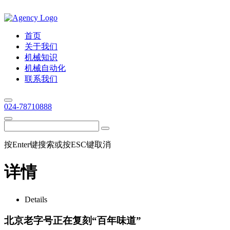
首页
关于我们
机械知识
机械自动化
联系我们
024-78710888
按Enter键搜索或按ESC键取消
详情
Details
北京老字号正在复刻“百年味道”