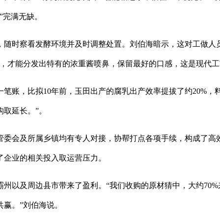
”完满无缺。
随时察看发酵环境并及时调整处置。刘伯海暗示，这对工做人
酱，才能分发出特有的浓重酱喷鼻，保留最好的口感，这是现代工
，比拟10年前，玉田出产的腐乳出产效率提拔了约20%，料
构取延长。”。
委会及所属乡镇均有专人对接，协帮打点各项手续，构成了高效
了企业的相关投入取运营压力。
以及周边县市带来了盈利。“我们收购的原材猜中，大约70%
共赢。”刘伯海说。