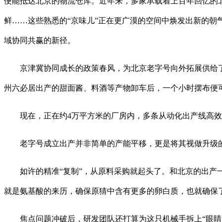
便能抵达北京的物流仓库。近年来，多家承载着上百年回忆的北
鲜……这些熟悉的“京味儿”正在更广漠的空间中焕发出新的
域协同共赢的新径。
京津冀协同成长的政策春风，为北京老字号向外拓展供给了
州六必居出产的甜面酱、料酒等产物卸车后，一个小时摆布便
现在，正在约4万平方米的厂房内，多条从动化出产线高效
老字号成立出产并非简单的产能平移，更是将其视做升级的
如许的精准“复制”，从原料采购就起头了。和北京的出产一
就是氨基酸的来历，确保原猜中含有更多的卵白质，也就确保
焦点问题冲破后，研发团队还打算为这只机械手拆上“眼睛”