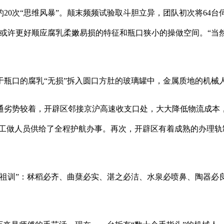
次“思维风暴”。颠末频频试验取斗胆立异，团队初次将64台
以或许更好顺应腐乳柔嫩易损的特征和瓶口狭小的操做空间。“当
口的腐乳“无损”拆入圆口方肚的玻璃罐中，金属质地的机械人
势较着，开辟区邻接京沪高速收支口处，大大降低物流成本，
分工做人员供给了全程护航办事。再次，开辟区有着成熟的办理
训”：秫稻必齐、曲蘖必实、湛之必洁、水泉必喷鼻、陶器必