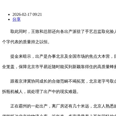
2026-02-17 09:21
分享
取此同时，王致和总部还向各出产派驻了手艺总监取化验人员
个字代表的质量持之以恒。
提金来暗示，出产是办事北京及全国市场的焦点大本营，目前北
全笼盖，保障北京市平易近随时能买到新颖靠得住的高质量蜂
跟着京津冀协同成长的合做范畴不竭拓宽，北京老字号取企业
拆瓶机械人，就处理了出产中的现实难题。
正在霸州的一处出产，离厂房还有几十米远，北京人熟悉的六