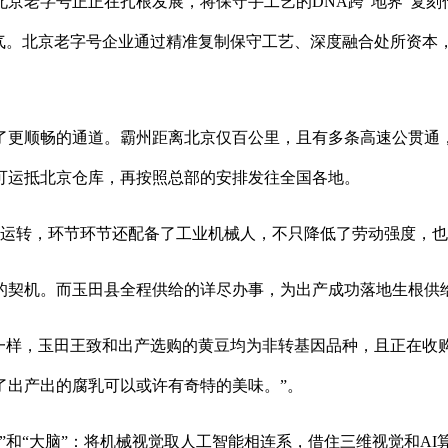
京老字号正正在扎根发展，将保守手工艺的DNA跨“地界”复
朝气。北京老字号企业通过精准复制保守工艺、深度融合处所资本
更顺畅的通道。霸州距离北京仅百公里，且有多条高速公贯通，
可运抵北京仓库，再按照总部的安排发往全国各地。
运转，环节环节还配备了工业机械人，不只降低了劳动强度，也
契机。而玉田县全程供给的详尽办事，为出产成功落地生根供
样，玉田王致和出产选购的黄豆均为非转基因品种，且正在收购
了出产出的腐乳可以或许有奇特的美味。”。
和“大脑”：将机械视觉取人工智能相连系，借住三维视觉和AI