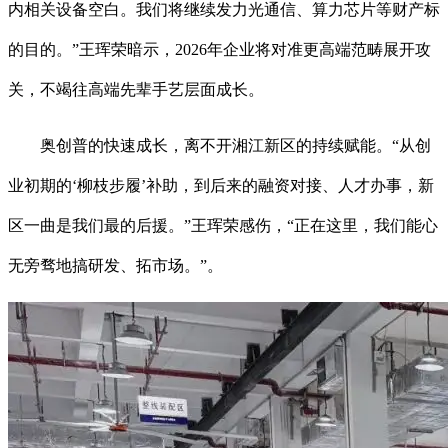
内相关设备空白。我们将继续发力光通信、算力芯片等财产标
的目的。”王珲荣暗示，2026年企业将对准更高端范畴展开攻
关，不竭往高端先辈手艺层面成长。
奥创普的快速成长，离不开湘江新区的持续赋能。“从创
业初期的‘柳枝步履’补助，到后来的融资对接、人才办事，新
区一曲是我们最的后援。”王珲荣感伤，“正在这里，我们能心
无旁骛地搞研发、拓市场。”。