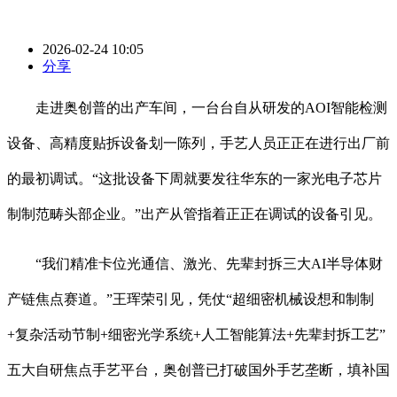
2026-02-24 10:05
分享
走进奥创普的出产车间，一台台自从研发的AOI智能检测
设备、高精度贴拆设备划一陈列，手艺人员正正在进行出厂前
的最初调试。“这批设备下周就要发往华东的一家光电子芯片
制制范畴头部企业。”出产从管指着正正在调试的设备引见。
“我们精准卡位光通信、激光、先辈封拆三大AI半导体财
产链焦点赛道。”王珲荣引见，凭仗“超细密机械设想和制制
+复杂活动节制+细密光学系统+人工智能算法+先辈封拆工艺”
五大自研焦点手艺平台，奥创普已打破国外手艺垄断，填补国