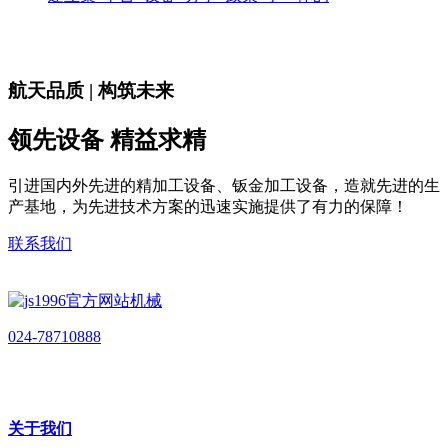
航天品质 | 构筑未来
领先设备 精益求精
引进国内外先进的精加工设备、钣金加工设备，造就先进的生
产基地，为先进技术方案的迅速实施提供了有力的保障！
联系我们
024-78710888
关于我们