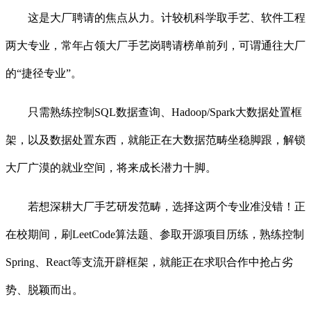
这是大厂聘请的焦点从力。计较机科学取手艺、软件工程
两大专业，常年占领大厂手艺岗聘请榜单前列，可谓通往大厂
的“捷径专业”。
只需熟练控制SQL数据查询、Hadoop/Spark大数据处置框
架，以及数据处置东西，就能正在大数据范畴坐稳脚跟，解锁
大厂广漠的就业空间，将来成长潜力十脚。
若想深耕大厂手艺研发范畴，选择这两个专业准没错！正
在校期间，刷LeetCode算法题、参取开源项目历练，熟练控制
Spring、React等支流开辟框架，就能正在求职合作中抢占劣
势、脱颖而出。