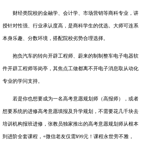
财经类院校的金融学、会计学、市场营销等商科专业，讲
授针对性强、行业承认度高，是商科学生的优选。大师可连系
本身乐趣、分数环境，搭配院校劣势合理选择。
抱负汽车的转向开辟工程师、蔚来的制制整车电子电器软
件开辟工程师等岗亭，其焦点工做都离不开电子消息取从动化
专业的学问支持。
若是你也想要成为一名高考意愿规划师（高报师），或者
想要系统的进修高考意愿填报及升学规划，不需要花几千块去
培训机构报班进修，张教员独家推出的高考意愿规划师从根本
到进阶全套课程，+微信老友仅需¥99元！课程永世旁不雅，