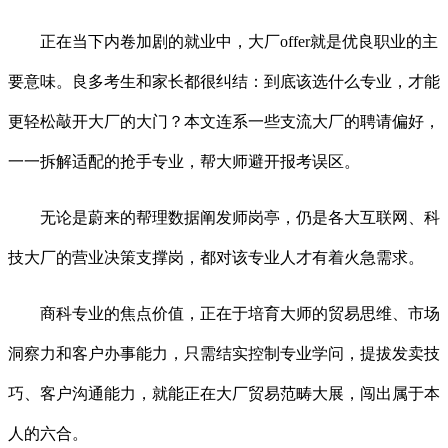
正在当下内卷加剧的就业中，大厂offer就是优良职业的主
要意味。良多考生和家长都很纠结：到底该选什么专业，才能
更轻松敲开大厂的大门？本文连系一些支流大厂的聘请偏好，
一一拆解适配的抢手专业，帮大师避开报考误区。
无论是蔚来的帮理数据阐发师岗亭，仍是各大互联网、科
技大厂的营业决策支撑岗，都对该专业人才有着火急需求。
商科专业的焦点价值，正在于培育大师的贸易思维、市场
洞察力和客户办事能力，只需结实控制专业学问，提拔发卖技
巧、客户沟通能力，就能正在大厂贸易范畴大展，闯出属于本
人的六合。