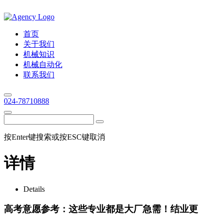
首页
关于我们
机械知识
机械自动化
联系我们
024-78710888
按Enter键搜索或按ESC键取消
详情
Details
高考意愿参考：这些专业都是大厂急需！结业更