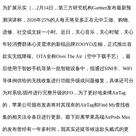
为扩展示实（…2月14日，第三方研究机构Gartner发布最新预
测演讲称，2026年25%的人每天将至多正在元中工做、购物、
进修、社交或文娱一小时。近日，关心音乐，关心时髦，关心
年轻消费群体心灵需求的新锐品牌ZOOYO左柚，正式推出首
款实无线降噪。OTA全称Over The Air（空中下载手艺），最
后使用于智妙手机等第一批智能设备中，指通过SIM卡、WiFi
等体例供给的无线收集进行功能升级或问题修复，具体还可分
为对系统/固件进行完整升级的FO…为了更好地束缚AirTag
的，苹果公司颁布发表将对其现有的AirTag和Find My查找收
集的相关法令条目进行更新。眼下距离苹果高端AirPods Max
的发布曾经有一年多时间，我其实还挺等候这款头戴式的更