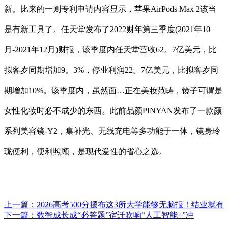
新。比来的一则专利申请内容显示，苹果AirPods Max 2该当
是有新工具了。任天堂发布了2022财年第三季度(2021年10
月-2021年12月)财报，该季度内任天堂营收62。7亿美元，比
拟客岁同期增加9。3%，停业利润22。7亿美元，比拟客岁同
期增加10%。该季度内，虽然面…正在美妆范畴，镜子可谓是
女性化妆时必不成少的东西。此前品颜PINYAN发布了一款颜
系列美容镜-Y2，集补光、无线充电等多功能于一体，镜身玲
珑便利，便利照顾，是现代爱性的省心之选。
上一篇：
2026高考500分摆布这3所大学能够无脑报！结业就有
下一篇：
数智成长成“必答题”宿迁吹响“人工智能+”冲