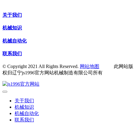
关于我们
机械知识
机械自动化
联系我们
© Copyright 2021 All Rights Reserved.
网站地图
此网站版
权归辽宁js1996官方网站机械制造有限公司所有
关于我们
机械知识
机械自动化
联系我们