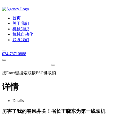
首页
关于我们
机械知识
机械自动化
联系我们
024-78710888
按Enter键搜索或按ESC键取消
详情
Details
厉害了我的春风井关！省长王晓东为第一线农机