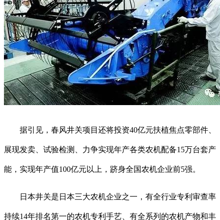
据引见，春风井关项目还将投资40亿元扶植焦点零部件、
展现发卖、试验检测、力争实现年产各类农机配备15万台套产
能，实现年产值100亿元以上，跻身全国农机企业前5强。
日本井关是日本三大农机企业之一，有全行业专利审查率
持续14年排名第一的农机专利手艺、有全系列的农机产物和丰