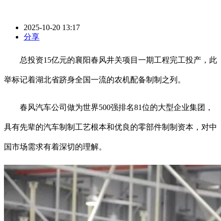
2025-10-20 13:17
分享
总投资15亿元的襄阳春风井关项目一期工程完工投产，此
举标记着湖北省跻身全国一流的农机配备制制之列。
春风汽车公司做为世界500强排名81位的大型企业集团，
具有先辈的汽车制制工艺根本和优良的零部件制制资本，对中
国市场需求有着深切的理解。