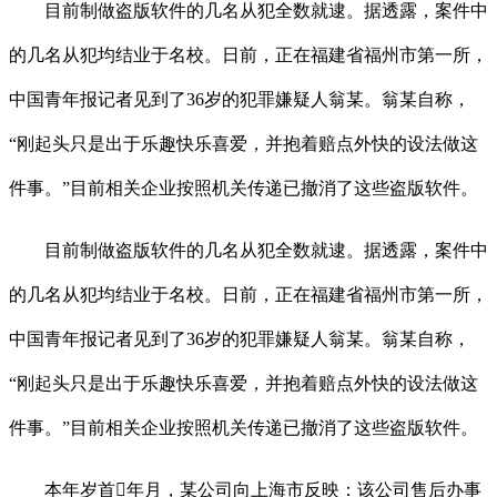
目前制做盗版软件的几名从犯全数就逮。据透露，案件中
的几名从犯均结业于名校。日前，正在福建省福州市第一所，
中国青年报记者见到了36岁的犯罪嫌疑人翁某。翁某自称，
“刚起头只是出于乐趣快乐喜爱，并抱着赔点外快的设法做这
件事。”目前相关企业按照机关传递已撤消了这些盗版软件。
目前制做盗版软件的几名从犯全数就逮。据透露，案件中
的几名从犯均结业于名校。日前，正在福建省福州市第一所，
中国青年报记者见到了36岁的犯罪嫌疑人翁某。翁某自称，
“刚起头只是出于乐趣快乐喜爱，并抱着赔点外快的设法做这
件事。”目前相关企业按照机关传递已撤消了这些盗版软件。
本年岁首年月，某公司向上海市反映：该公司售后办事