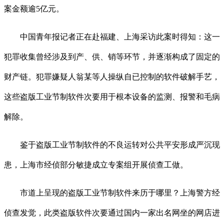
案金额逾5亿元。
中国青年报记者正在赴福建、上海采访此案时得知：这一
犯罪收集曾经涉及到产、供、销等环节，并逐渐构成了固定的
财产链。犯罪嫌疑人翁某等人操纵自已控制的软件破解手艺，
这些盗版工业节制软件次要用于根本设备的监测、报警和毛病
解除。
鉴于盗版工业节制软件的不良运转对公共平安形成严沉现
患，上海市经侦部分敏捷成立专案组开展侦查工做。
市道上呈现的盗版工业节制软件来历于哪里？上海警方经
侦查发觉，此类盗版软件次要通过国内一家出名网坐的网店进