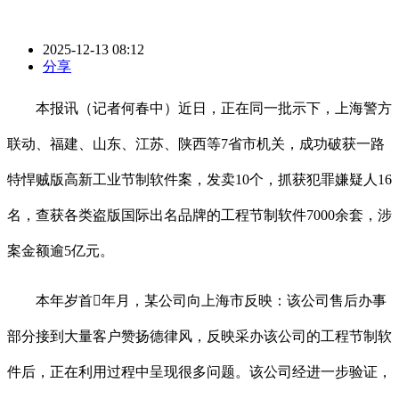
2025-12-13 08:12
分享
本报讯（记者何春中）近日，正在同一批示下，上海警方
联动、福建、山东、江苏、陕西等7省市机关，成功破获一路
特悍贼版高新工业节制软件案，发卖10个，抓获犯罪嫌疑人16
名，查获各类盗版国际出名品牌的工程节制软件7000余套，涉
案金额逾5亿元。
本年岁首年月，某公司向上海市反映：该公司售后办事
部分接到大量客户赞扬德律风，反映采办该公司的工程节制软
件后，正在利用过程中呈现很多问题。该公司经进一步验证，