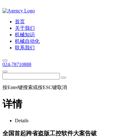
首页
关于我们
机械知识
机械自动化
联系我们
024-78710888
按Enter键搜索或按ESC键取消
详情
Details
全国首起跨省盗版工控软件大案告破