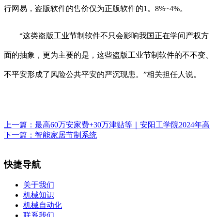
行网易，盗版软件的售价仅为正版软件的1。8%~4%。
“这类盗版工业节制软件不只会影响我国正在学问产权方
面的抽象，更为主要的是，这些盗版工业节制软件的不不变、
不平安形成了风险公共平安的严沉现患。”相关担任人说。
上一篇：
最高60万安家费+30万津贴等｜安阳工学院2024年高
下一篇：
智能家居节制系统
快捷导航
关于我们
机械知识
机械自动化
联系我们