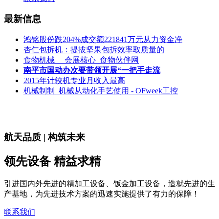
最新信息
鸿铭股份跌204%成交额221841万元从力资金净
杏仁包拆机：提拔坚果包拆效率取质量的
食物机械 __会展核心_食物伙伴网
南平市国动办次要带领开展“一把手走流
2015年计较机专业月收入最高
机械制制_机械从动化手艺使用 - OFweek工控
航天品质 | 构筑未来
领先设备 精益求精
引进国内外先进的精加工设备、钣金加工设备，造就先进的生
产基地，为先进技术方案的迅速实施提供了有力的保障！
联系我们