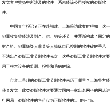
发觉客户赞扬中所涉及的软件，系未经该公司授权的盗版软
件。
中国青年报记者正在赴福建、上海采访此案时得知：这一
犯罪收集曾经涉及到产、供、销等环节，并逐渐构成了固定的
财产链。犯罪嫌疑人翁某等人操纵自已控制的软件破解手艺，
不法出产盗版工业节制软件光盘，这些盗版工业节制软件次要
用于根本设备的监测、报警和毛病解除。
市道上呈现的盗版工业节制软件来历于哪里？上海警方经
侦查发觉，此类盗版软件次要通过国内一家出名网坐的网店进
行网易，盗版软件的售价仅为正版软件的1。8%~4%。