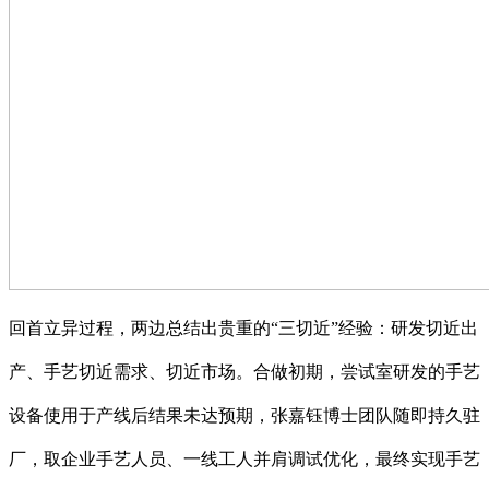
回首立异过程，两边总结出贵重的“三切近”经验：研发切近出
产、手艺切近需求、切近市场。合做初期，尝试室研发的手艺
设备使用于产线后结果未达预期，张嘉钰博士团队随即持久驻
厂，取企业手艺人员、一线工人并肩调试优化，最终实现手艺