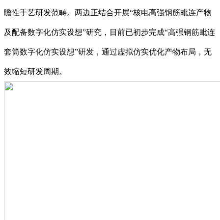
瞻性手艺研发范畴。两边正结合开展“核电高强钢筋毗连产物
及配备数字化仿实设想”研究，目前已初步完成“高强钢筋毗连
套筒数字化仿实设想”研发，通过虚拟仿实优化产物布局，无
效缩短研发周期。