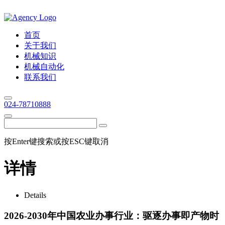
首页
关于我们
机械知识
机械自动化
联系我们
024-78710888
按Enter键搜索或按ESC键取消
详情
Details
2026-2030年中国农业办事行业：驱逐办事即产物时