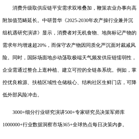
消费升级取供应链平安需求双堆叠加，鞭策农业办事向高
附加值范畴延长。中研普华《2025-2030年农产操行业兼并沉
组机遇研究演讲》显示，消费者对无机食物、地舆标记产物的
需求年均增速超20%，而保守农产物因同质化严沉面对裁减风
险。同时，国际场面地步动荡取极端天气频发供应链懦弱性，
企业需通过整合上逛种植、建立可控的全链条系统。例如，掌
控优良粮源、扶植区域性仓储核心、结构社区生鲜门店，可降
低外部风险冲击。
3000+细分行业研究演讲500+专家研究员决策军师库
1000000+行业数据洞察市场365+全球热点每日决策内参。