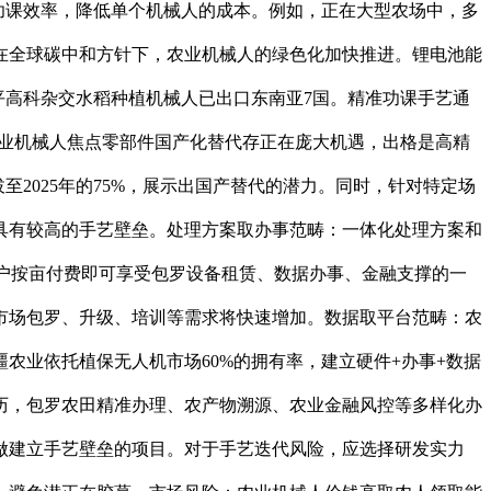
高功课效率，降低单个机械人的成本。例如，正在大型农场中，多
在全球碳中和方针下，农业机械人的绿色化加快推进。锂电池能
，隆平高科杂交水稻种植机械人已出口东南亚7国。精准功课手艺通
农业机械人焦点零部件国产化替代存正在庞大机遇，出格是高精
至2025年的75%，展示出国产替代的潜力。同时，针对特定场
具有较高的手艺壁垒。处理方案取办事范畴：一体化处理方案和
户按亩付费即可享受包罗设备租赁、数据办事、金融支撑的一
市场包罗、升级、培训等需求将快速增加。数据取平台范畴：农
农业依托植保无人机市场60%的拥有率，建立硬件+办事+数据
润来历，包罗农田精准办理、农产物溯源、农业金融风控等多样化办
做建立手艺壁垒的项目。对于手艺迭代风险，应选择研发实力