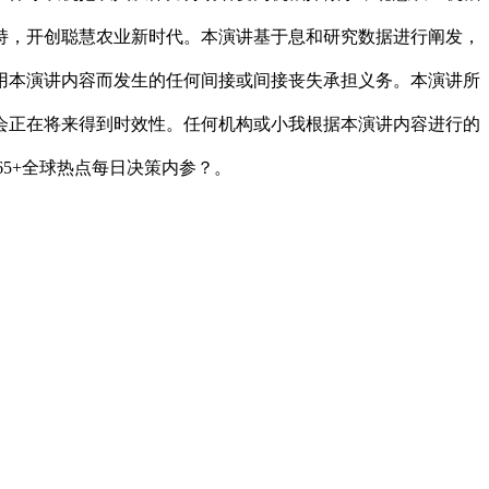
持，开创聪慧农业新时代。本演讲基于息和研究数据进行阐发，
用本演讲内容而发生的任何间接或间接丧失承担义务。本演讲所
会正在将来得到时效性。任何机构或小我根据本演讲内容进行的
365+全球热点每日决策内参？。