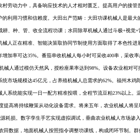
农村劳动力中，具备响应技术的人才相对匮乏。提高用户的接管
的利用习惯和信赖度。大田出产范畴：大田功课机械人是最大的使
成耕、种、管、收全流程功课；水田除草机械人通过斗极+视觉+
田机械人正在精准、智能决策取协同节制使用方面取得了本色性进
增加率可达35%。番茄串收机械人每小时可采收400串，采收率
机械人通过模仿天然风，授粉座果率达到98%。设备农业相对
统市场规模达45亿元，占养殖机械人总需求的62%。福州木
人系统能实现一日一配方精准投喂，全程节流豆粕23%以上。
程度提高将持续鞭策从动化设备需求。将来五年，农业机械人将
能源耗损。数字孪生手艺实现虚拟调试，垂曲农业机械人市场渗入率
传农田数据，地面机械人按照指令调整功课线，构成闭环节制。群