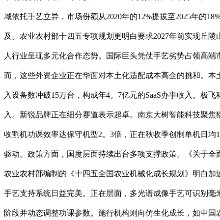
域依托手艺立异，市场份额从2020年的12%提拔至2025年
及。农业农村部十四五专项规划更明白要求2027年前实现丘
人行业呈现多元化合作态势。国际巨头凭仗手艺劣势占领高端市场，
而，这些外资企业正在华面对本土化适配成本高企的挑和。本土
入设备数冲破15万台，构成年4。7亿元的SaaS办事收入。
入。新锐品牌正在细分赛道表示超卓。南京大树智能科技聚焦猕
收割机功课效率达保守机型2。3倍，正在秋收季创制单机日均
驱动。政策方面，国度层面持续出台多项支撑政策。《关于全面
农业农村部编制的《十四五全国农业机械化成长规划》明白加速
手艺支持系统日益完美。正在层面，多光谱成像手艺可识别毫
阶段并动态调整功课参数。施行机构则向仿生化成长，如中国