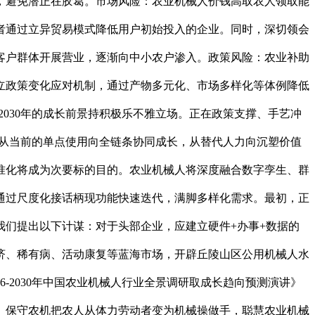
，避免潜正在胶葛。市场风险：农业机械人价钱高取农人领取能
者通过立异贸易模式降低用户初始投入的企业。同时，深切领会
客户群体开展营业，逐渐向中小农户渗入。政策风险：农业补助
立政策变化应对机制，通过产物多元化、市场多样化等体例降低
2030年的成长前景持积极乐不雅立场。正在政策支撑、手艺冲
人将从当前的单点使用向全链条协同成长，从替代人力向沉塑价值
准化将成为次要标的目的。农业机械人将深度融合数字孪生、群
通过尺度化接话柄现功能快速迭代，满脚多样化需求。最初，正
们提出以下计谋：对于头部企业，应建立硬件+办事+数据的
济、稀有病、活动康复等蓝海市场，开辟丘陵山区公用机械人水
-2030年中国农业机械人行业全景调研取成长趋向预测演讲》
。保守农机把农人从体力劳动者变为机械操做手，聪慧农业机械