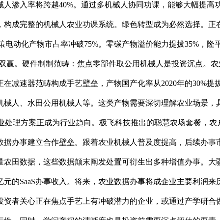
机械人渗入率将跨越40%。通过多机械人协同功课，能够大幅提
，构成完整的机械人农业功课系统。绿色转型成为必然选择。正
，鞭策电动化产物市占率冲破75%。零碳产物溢价能力提拔35%
态双赢。硬件制制范畴：焦点零部件取公用机械人是投资沉点。
减速器范畴构成手艺壁垒，产物国产化率从2020年的30%提拔
机械人、水田公用机械人等。这类产物需要深切理解农业场景，
农业处理方案正成为行业趋向。极飞科技推出的聪慧农场套餐，农
数据办事建立合作壁垒。跟着农业机械人普及度提高，后续办事
农田数据，这些数据颠末阐发处置可衍生出多种增值办事。大疆
。7亿元的SaaS办事收入。将来，农业数据办事将成企业主要利
投资者关心正在焦点手艺上有冲破潜力的企业，或通过产学研合