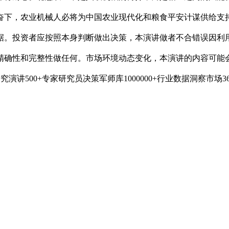
奋下，农业机械人必将为中国农业现代化和粮食平安计谋供给支
据。投资者应按照本身判断做出决策，本演讲做者不合错误因利
精确性和完整性做任何。市场环境动态变化，本演讲的内容可能
演讲500+专家研究员决策军师库1000000+行业数据洞察市场