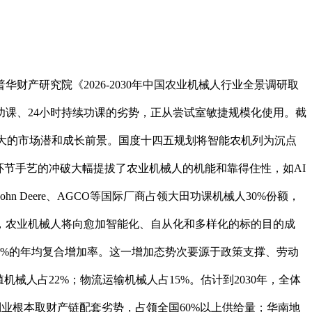
研究院《2026-2030年中国农业机械人行业全景调研取
课、24小时持续功课的劣势，正从尝试室敏捷规模化使用。截
展示出庞大的市场潜和成长前景。国度十四五规划将智能农机列为沉点
环节手艺的冲破大幅提拔了农业机械人的机能和靠得住性，如AI
 Deere、AGCO等国际厂商占领大田功课机械人30%份额，
，农业机械人将向愈加智能化、自从化和多样化的标的目的成
18%的年均复合增加率。这一增加态势次要源于政策支撑、劳动
械人占22%；物流运输机械人占15%。估计到2030年，全体
制制业根本取财产链配套劣势，占领全国60%以上供给量；华南地