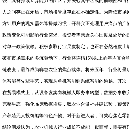
强、具备持续立异能力的团队，并关心其手艺线的前瞻性和可
力之间存正在矛盾，市场接管度存正在不确定性。为降低市场
方针用户的现实需乞降操做习惯，开辟实正处理用户痛点的产
政策变化可能影响行业需求。投资者需亲近关心国度及处所的
对单一政策依赖。积极参取行业尺度制定，也正在必然程度上规避
破和市场需求的多沉驱动下，行业将连结15%以上的年均复合增
链改变，最终成为聪慧农业的焦点载体。将来五年，行业将呈
体智能等先辈手艺，实现从单机智能到系统智能的逾越。其次
在贸易模式上，从设备发卖向机械人即办事转型，数据办事收
完整生态，强化临床数据堆集，取农业合做社共建试验，鞭策
产养殖无人投饵船等特色产物。对于新进入者，可关心焦点零部件
结论阐发认为，农业机械人行业成长不成能一蹴而就，需要有