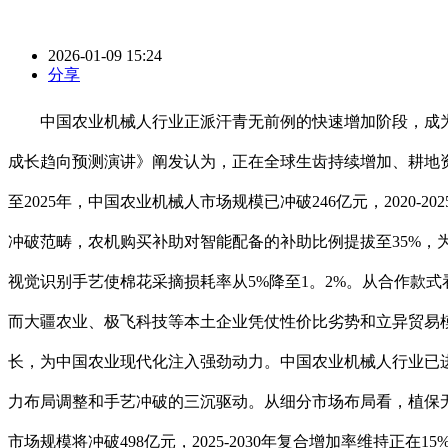
2026-01-09 15:24
分享
中国农业机械人行业正派汗青无前例的快速增加阶段，成为处理
成长趋向预测演讲》阐发认为，正在全球生齿持续增加、耕地
至2025年，中国农业机械人市场规模已冲破246亿元，2020
冲破范畴，农机购买补助对智能配备的补助比例提拔至35%，
视觉识别手艺使棉花采摘损耗率从5%降至1。2%。从合作款式看
而大疆农业、极飞科技等本土企业凭仗性价比劣势和立异贸易
长，为中国农业现代化注入强劲动力。中国农业机械人行业已进入
力布局调整和手艺冲破的三沉驱动。从细分市场布局看，植保无人机
市场规模将冲破498亿元，2025-2030年复合增加率维持