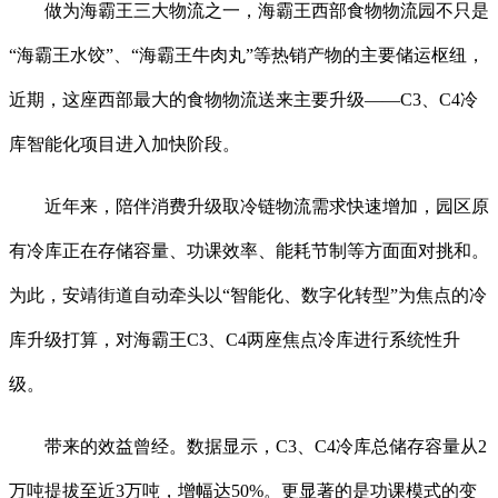
做为海霸王三大物流之一，海霸王西部食物物流园不只是
“海霸王水饺”、“海霸王牛肉丸”等热销产物的主要储运枢纽，
近期，这座西部最大的食物物流送来主要升级——C3、C4冷
库智能化项目进入加快阶段。
近年来，陪伴消费升级取冷链物流需求快速增加，园区原
有冷库正在存储容量、功课效率、能耗节制等方面面对挑和。
为此，安靖街道自动牵头以“智能化、数字化转型”为焦点的冷
库升级打算，对海霸王C3、C4两座焦点冷库进行系统性升
级。
带来的效益曾经。数据显示，C3、C4冷库总储存容量从2
万吨提拔至近3万吨，增幅达50%。更显著的是功课模式的变