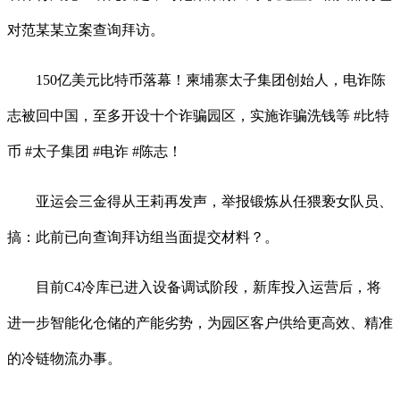
对范某某立案查询拜访。
150亿美元比特币落幕！柬埔寨太子集团创始人，电诈陈
志被回中国，至多开设十个诈骗园区，实施诈骗洗钱等 #比特
币 #太子集团 #电诈 #陈志！
亚运会三金得从王莉再发声，举报锻炼从任猥亵女队员、
搞：此前已向查询拜访组当面提交材料？。
目前C4冷库已进入设备调试阶段，新库投入运营后，将
进一步智能化仓储的产能劣势，为园区客户供给更高效、精准
的冷链物流办事。