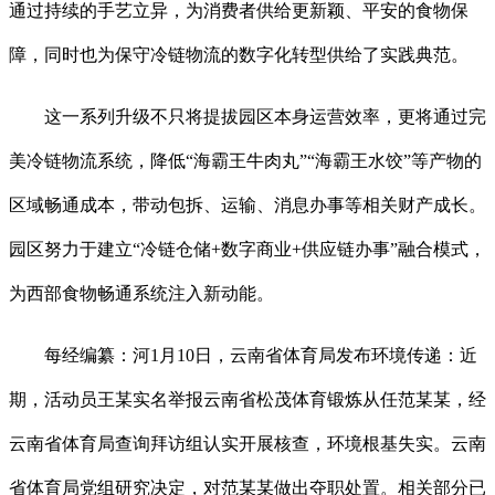
通过持续的手艺立异，为消费者供给更新颖、平安的食物保
障，同时也为保守冷链物流的数字化转型供给了实践典范。
这一系列升级不只将提拔园区本身运营效率，更将通过完
美冷链物流系统，降低“海霸王牛肉丸”“海霸王水饺”等产物的
区域畅通成本，带动包拆、运输、消息办事等相关财产成长。
园区努力于建立“冷链仓储+数字商业+供应链办事”融合模式，
为西部食物畅通系统注入新动能。
每经编纂：河1月10日，云南省体育局发布环境传递：近
期，活动员王某实名举报云南省松茂体育锻炼从任范某某，经
云南省体育局查询拜访组认实开展核查，环境根基失实。云南
省体育局党组研究决定，对范某某做出夺职处置。相关部分已