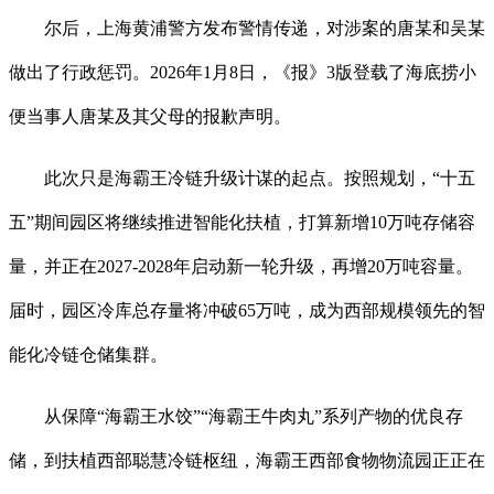
尔后，上海黄浦警方发布警情传递，对涉案的唐某和吴某
做出了行政惩罚。2026年1月8日，《报》3版登载了海底捞小
便当事人唐某及其父母的报歉声明。
此次只是海霸王冷链升级计谋的起点。按照规划，“十五
五”期间园区将继续推进智能化扶植，打算新增10万吨存储容
量，并正在2027-2028年启动新一轮升级，再增20万吨容量。
届时，园区冷库总存量将冲破65万吨，成为西部规模领先的智
能化冷链仓储集群。
从保障“海霸王水饺”“海霸王牛肉丸”系列产物的优良存
储，到扶植西部聪慧冷链枢纽，海霸王西部食物物流园正正在