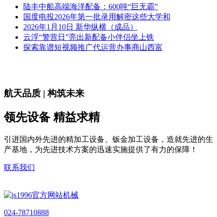
陆丰中船高端海洋配备：600吨“巨无霸”
国度电投2026年第一批录用解密这些大学和
2026年1月10日 新华纵横（成品）
云浮“警营日”亮出新配备小伴侣坐上铁
探索靠谱短视频推广代运营办事商山西富
航天品质 | 构筑未来
领先设备 精益求精
引进国内外先进的精加工设备、钣金加工设备，造就先进的生
产基地，为先进技术方案的迅速实施提供了有力的保障！
联系我们
024-78710888