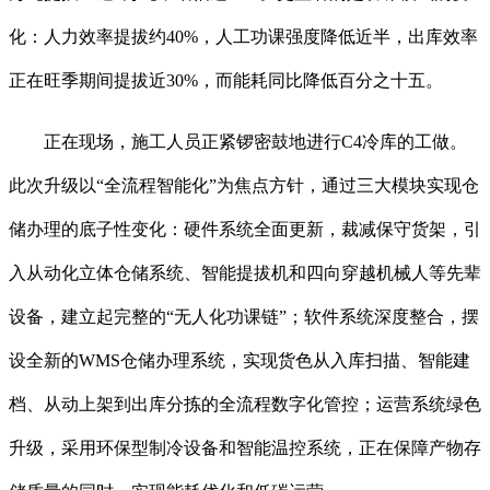
化：人力效率提拔约40%，人工功课强度降低近半，出库效率
正在旺季期间提拔近30%，而能耗同比降低百分之十五。
正在现场，施工人员正紧锣密鼓地进行C4冷库的工做。
此次升级以“全流程智能化”为焦点方针，通过三大模块实现仓
储办理的底子性变化：硬件系统全面更新，裁减保守货架，引
入从动化立体仓储系统、智能提拔机和四向穿越机械人等先辈
设备，建立起完整的“无人化功课链”；软件系统深度整合，摆
设全新的WMS仓储办理系统，实现货色从入库扫描、智能建
档、从动上架到出库分拣的全流程数字化管控；运营系统绿色
升级，采用环保型制冷设备和智能温控系统，正在保障产物存