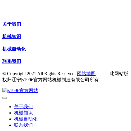
关于我们
机械知识
机械自动化
联系我们
© Copyright 2021 All Rights Reserved.
网站地图
此网站版
权归辽宁js1996官方网站机械制造有限公司所有
关于我们
机械知识
机械自动化
联系我们