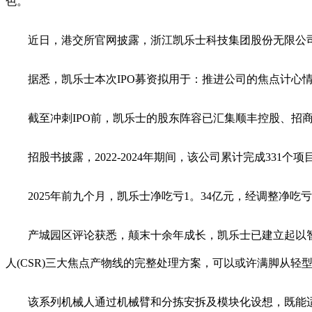
色。
近日，港交所官网披露，浙江凯乐士科技集团股份无限公司（
据悉，凯乐士本次IPO募资拟用于：推进公司的焦点计心情
截至冲刺IPO前，凯乐士的股东阵容已汇集顺丰控股、招商
招股书披露，2022-2024年期间，该公司累计完成331个项目
2025年前九个月，凯乐士净吃亏1。34亿元，经调整净吃亏0
产城园区评论获悉，颠末十余年成长，凯乐士已建立起以智能、
人(CSR)三大焦点产物线的完整处理方案，可以或许满脚从
该系列机械人通过机械臂和分拣安拆及模块化设想，既能适配