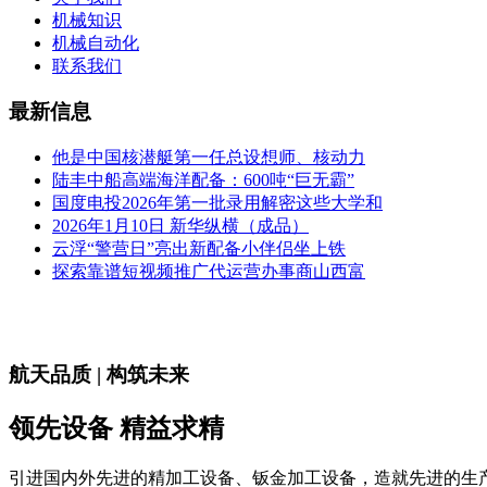
机械知识
机械自动化
联系我们
最新信息
他是中国核潜艇第一任总设想师、核动力
陆丰中船高端海洋配备：600吨“巨无霸”
国度电投2026年第一批录用解密这些大学和
2026年1月10日 新华纵横（成品）
云浮“警营日”亮出新配备小伴侣坐上铁
探索靠谱短视频推广代运营办事商山西富
航天品质 | 构筑未来
领先设备 精益求精
引进国内外先进的精加工设备、钣金加工设备，造就先进的生