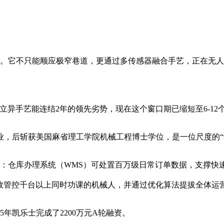
做。它不只能顺应极窄巷道，更通过多传感器融合手艺，正在无
手艺能连结2年的领先劣势，现在这个窗口期已缩短至6-12
后斩获美国麻省理工学院机械工程博士学位，是一位尺度的“
系统：仓库办理系统（WMS）可处置百万级日常订单数据，支撑快
高效管控千台以上同时功课的机械人，并通过优化算法提拔全体运
年凯乐士完成了2200万元A轮融资。