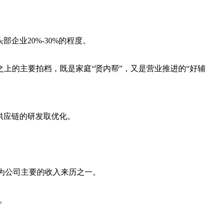
企业20%-30%的程度。
上的主要拍档，既是家庭“贤内帮”，又是营业推进的“好辅
供应链的研发取优化。
，成为公司主要的收入来历之一。
。