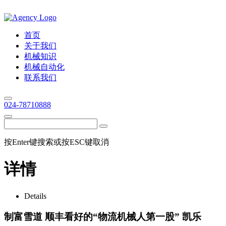
首页
关于我们
机械知识
机械自动化
联系我们
024-78710888
按Enter键搜索或按ESC键取消
详情
Details
制富雪道 顺丰看好的“物流机械人第一股” 凯乐