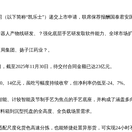
以下简称“凯乐士”）递交上市申请，联席保荐报酬国泰君安
器人产物线研发、？强化底层手艺研发取软件能力、全球市场扩
局集团、扬子江药业？。
，截至2025年11月30日，待交付合同金额已达23亿元。
。14亿元，虽吃亏幅度持续收窄，但净利率仍低至-24。7%。
计较智能及节制手艺为焦点的手艺底座，并构成了涵盖多向穿越车
轻型料箱到沉型托盘的全高度、全负载场景需求。
尺度化货色高速分拣，也能矫捷处置异形货，可实现24小时