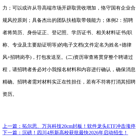
力；可以或许从导高端市场开辟取营收增加，恪守国有企业合
规风控原则；具备杰出的团队扶植取带领能力；体例2：招聘
者将简历、身份证正、登记照、学历证书、相关材料证书(职
称、专业及主要励证明等)的电子文档(文件定名为姓名+德律
风+招聘岗亭)，打包发送至。(二)资历审查将贯穿整个聘请过
程，请招聘者务必对小我报名材料和内容进行确认，确保消息
精确。招聘者需对材料实正在性担任，若有不符将打消其招聘
资历。
上一篇：
拓尔思、万兴科技20cm封板！软件龙头ETF冲击涨停
下一篇：
沉磅！四川4所新高校获批最快2026年启动招生！