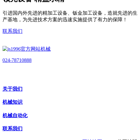
引进国内外先进的精加工设备、钣金加工设备，造就先进的生
产基地，为先进技术方案的迅速实施提供了有力的保障！
联系我们
024-78710888
关于我们
机械知识
机械自动化
联系我们