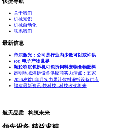
快捷导航
关于我们
机械知识
机械自动化
联系我们
最新信息
帝尔激光：公司是行业内少数可以或许供
soc_电子产物世界
颗粒称沉包拆机可包拆饲料宠物食物肥料
昆明地域灌拆设备供应商实力清点：五家
2026岁首年月实力果汁饮料灌拆设备供应
福建最新资讯-快科技--科技改变将来
航天品质 | 构筑未来
领先设备 精益求精