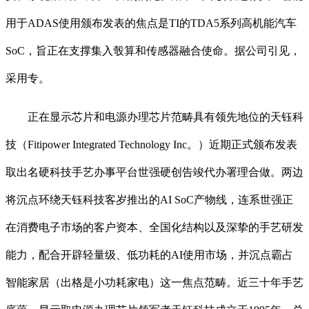
用于ADAS使用颁布发表的焦点是TI的TDA5系列高机能汽车
SoC，旨正在支撑集入彀算和传感器融合使命。据公司引见，
采用专。
正在显示芯片和电源办理芯片范畴具有领先地位的天钰科
技（Fitipower Integrated Technology Inc。）近期正式颁布发表
取出名硬科技手艺办事平台世强硬创告竣代办署理合做。两边
将沉点环绕天钰科技客岁推出的AI SoC产物线，连系世强正
在消费电子市场的客户资本、全国化结构以及深挚的手艺研发
能力，配合开辟轻量级、低功耗的AI使用市场，并沉点霸占
智能家居（出格是小功耗家电）这一焦点范畴。近三十年手艺