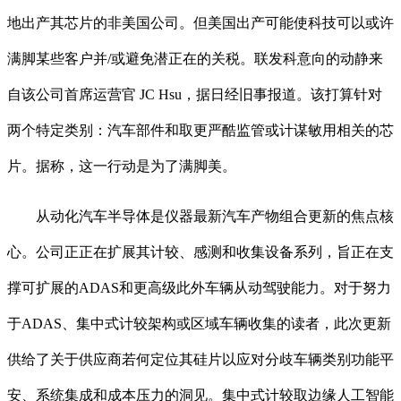
地出产其芯片的非美国公司。但美国出产可能使科技可以或许
满脚某些客户并/或避免潜正在的关税。联发科意向的动静来
自该公司首席运营官 JC Hsu，据日经旧事报道。该打算针对
两个特定类别：汽车部件和取更严酷监管或计谋敏用相关的芯
片。据称，这一行动是为了满脚美。
从动化汽车半导体是仪器最新汽车产物组合更新的焦点核
心。公司正正在扩展其计较、感测和收集设备系列，旨正在支
撑可扩展的ADAS和更高级此外车辆从动驾驶能力。对于努力
于ADAS、集中式计较架构或区域车辆收集的读者，此次更新
供给了关于供应商若何定位其硅片以应对分歧车辆类别功能平
安、系统集成和成本压力的洞见。集中式计较取边缘人工智能