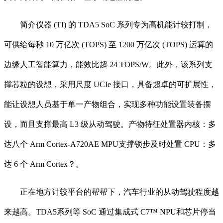
简介仪器 (TI) 的 TDA5 SoC 系列专为高机能计较打制，
可供给每秒 10 万亿次 (TOPS) 至 1200 万亿次 (TOPS) 运算的
边缘人工智能算力，能效比超 24 TOPS/W。此外，该系列支
撑芯粒的设想，采用尺度 UCIe 接口，具备超卓的可扩展性，
能让设想人员基于单一产物组合，实现多种功能设置装备摆
设，而且支撑最高 L3 级从动驾驶。产物特征处置器内核：多
达八个 Arm Cortex-A720AE MPU支撑锁步及时处置 CPU：多
达 6 个 Arm Cortex？。
正在地方计较平台的帮帮下，汽车行业的从动驾驶程度越
来越高。TDA5系列等 SoC 通过集成式 C7™ NPU和芯片停当