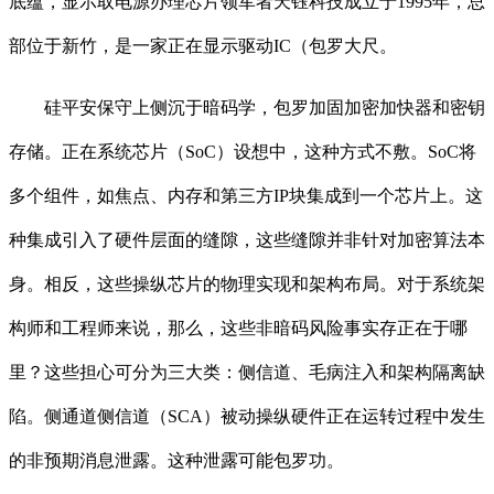
底蕴，显示取电源办理芯片领军者天钰科技成立于1995年，总
部位于新竹，是一家正在显示驱动IC（包罗大尺。
硅平安保守上侧沉于暗码学，包罗加固加密加快器和密钥
存储。正在系统芯片（SoC）设想中，这种方式不敷。SoC将
多个组件，如焦点、内存和第三方IP块集成到一个芯片上。这
种集成引入了硬件层面的缝隙，这些缝隙并非针对加密算法本
身。相反，这些操纵芯片的物理实现和架构布局。对于系统架
构师和工程师来说，那么，这些非暗码风险事实存正在于哪
里？这些担心可分为三大类：侧信道、毛病注入和架构隔离缺
陷。侧通道侧信道（SCA）被动操纵硬件正在运转过程中发生
的非预期消息泄露。这种泄露可能包罗功。