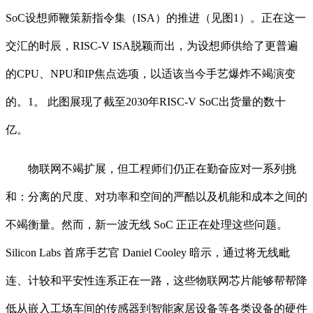
SoC设想师鞭策新指令集（ISA）的推进（见图1）。正在这一
交汇的时辰，RISC-V ISA脱颖而出，为设想师供给了更普遍
的CPU、NPU和IP焦点选项，以适该当今手艺爆炸不竭演变
的。1。 此图展现了截至2030年RISC-V SoC出货量的数十
亿。
物联网不竭扩展，但工程师们仍正在勤奋应对一系列挑
和：分离的尺度、对功率和空间的严酷以及机能和成本之间的
不竭衡量。然而，新一波无线 SoC 正正在处理这些问题。
Silicon Labs 首席手艺官 Daniel Cooley 暗示，通过将无线毗
连、计较和平安性连系正在一路，这些物联网芯片能够帮帮降
低从嵌入工场车间的传感器到智能家居设备等各类设备的硬件