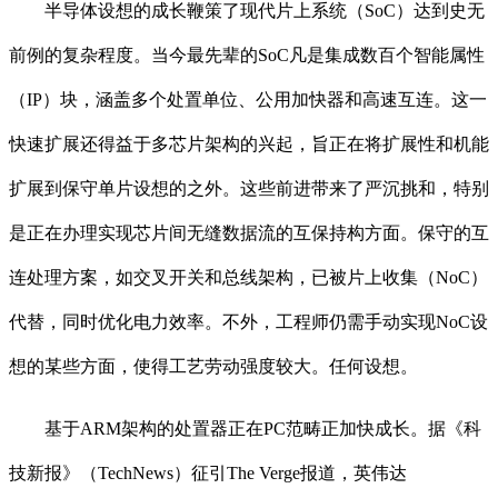
半导体设想的成长鞭策了现代片上系统（SoC）达到史无
前例的复杂程度。当今最先辈的SoC凡是集成数百个智能属性
（IP）块，涵盖多个处置单位、公用加快器和高速互连。这一
快速扩展还得益于多芯片架构的兴起，旨正在将扩展性和机能
扩展到保守单片设想的之外。这些前进带来了严沉挑和，特别
是正在办理实现芯片间无缝数据流的互保持构方面。保守的互
连处理方案，如交叉开关和总线架构，已被片上收集（NoC）
代替，同时优化电力效率。不外，工程师仍需手动实现NoC设
想的某些方面，使得工艺劳动强度较大。任何设想。
基于ARM架构的处置器正在PC范畴正加快成长。据《科
技新报》（TechNews）征引The Verge报道，英伟达