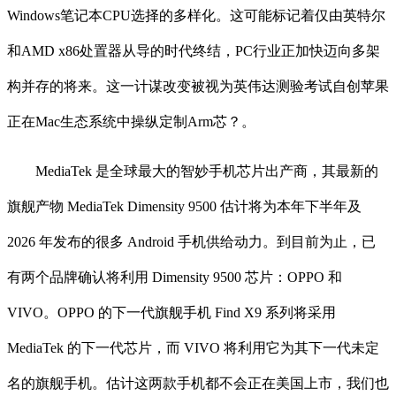
Windows笔记本CPU选择的多样化。这可能标记着仅由英特尔
和AMD x86处置器从导的时代终结，PC行业正加快迈向多架
构并存的将来。这一计谋改变被视为英伟达测验考试自创苹果
正在Mac生态系统中操纵定制Arm芯？。
MediaTek 是全球最大的智妙手机芯片出产商，其最新的
旗舰产物 MediaTek Dimensity 9500 估计将为本年下半年及
2026 年发布的很多 Android 手机供给动力。到目前为止，已
有两个品牌确认将利用 Dimensity 9500 芯片：OPPO 和
VIVO。OPPO 的下一代旗舰手机 Find X9 系列将采用
MediaTek 的下一代芯片，而 VIVO 将利用它为其下一代未定
名的旗舰手机。估计这两款手机都不会正在美国上市，我们也