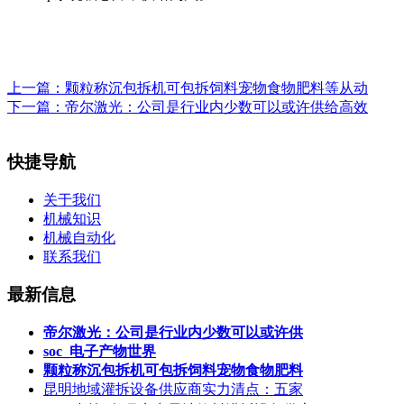
上一篇：
颗粒称沉包拆机可包拆饲料宠物食物肥料等从动
下一篇：
帝尔激光：公司是行业内少数可以或许供给高效
快捷导航
关于我们
机械知识
机械自动化
联系我们
最新信息
帝尔激光：公司是行业内少数可以或许供
soc_电子产物世界
颗粒称沉包拆机可包拆饲料宠物食物肥料
昆明地域灌拆设备供应商实力清点：五家