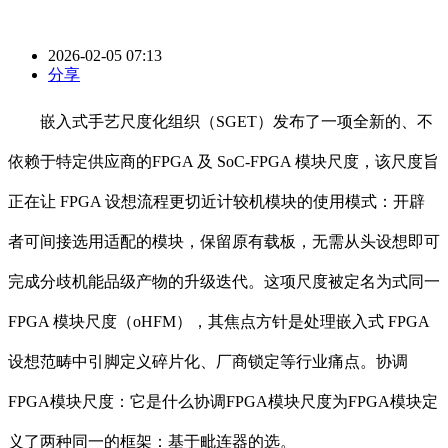
2026-02-05 07:13
分享
嵌入式手艺尺度化组织（SGET）发布了一项全新的、不
依赖于特定供应商的FPGA 及 SoC-FPGA 模块尺度，该尺度旨
正在让 FPGA 设想流程更切近计较机模块的使用模式：开辟
者可间接选用适配的模块，保留原有载板，无需从头设想即可
完成分歧机能品级产物的升级迭代。这项尺度被定名为式同一
FPGA 模块尺度（oHFM），其焦点方针是处理嵌入式 FPGA
设想范畴中引脚定义碎片化、厂商锁定等行业痛点。协调
FPGA模块尺度：它是什么协调FPGA模块尺度为FPGA模块定
义了两种同一的框架：基于毗连器的选。