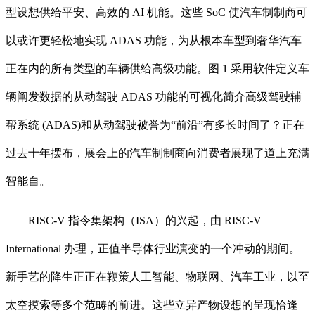
型设想供给平安、高效的 AI 机能。这些 SoC 使汽车制制商可
以或许更轻松地实现 ADAS 功能，为从根本车型到奢华汽车
正在内的所有类型的车辆供给高级功能。图 1 采用软件定义车
辆阐发数据的从动驾驶 ADAS 功能的可视化简介高级驾驶辅
帮系统 (ADAS)和从动驾驶被誉为“前沿”有多长时间了？正在
过去十年摆布，展会上的汽车制制商向消费者展现了道上充满
智能自。
RISC-V 指令集架构（ISA）的兴起，由 RISC-V
International 办理，正值半导体行业演变的一个冲动的期间。
新手艺的降生正正在鞭策人工智能、物联网、汽车工业，以至
太空摸索等多个范畴的前进。这些立异产物设想的呈现恰逢