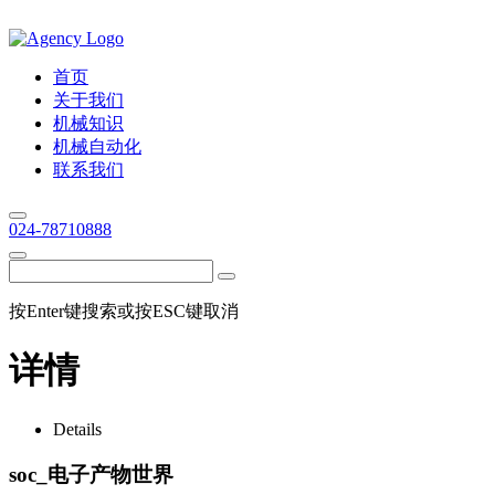
首页
关于我们
机械知识
机械自动化
联系我们
024-78710888
按Enter键搜索或按ESC键取消
详情
Details
soc_电子产物世界