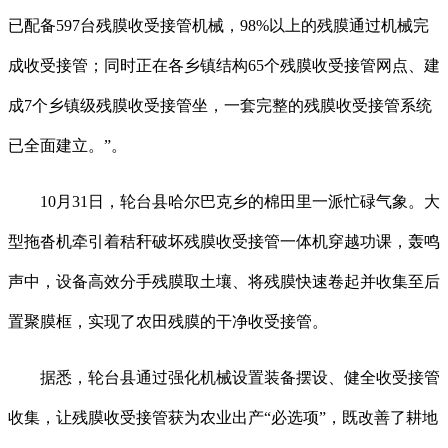
已配备597台残膜收受接管机械，98%以上的残膜通过机械完
成收受接管；同时正在各乡镇结构65个残膜收受接管网点、建
成7个乡镇级残膜收受接管坐，一套完整的残膜收受接管系统
已全面建立。”。
10月31日，轮台县哈尔巴克乡的棉田里一派忙碌气象。大
型拖沓机牵引着秸秆破坏残膜收受接管一体机穿越功课，轰鸣
声中，设备高效分手残膜取土壤、将残膜快速卷起并收集至后
置聚膜框，实现了农田残膜的干净收受接管。
据悉，轮台县通过强化机械设置装备摆设、健全收受接管
收集，让残膜收受接管获为农业出产“必选项”，既改善了耕地