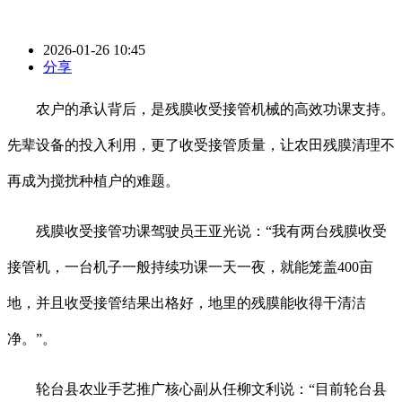
2026-01-26 10:45
分享
农户的承认背后，是残膜收受接管机械的高效功课支持。
先辈设备的投入利用，更了收受接管质量，让农田残膜清理不
再成为搅扰种植户的难题。
残膜收受接管功课驾驶员王亚光说：“我有两台残膜收受
接管机，一台机子一般持续功课一天一夜，就能笼盖400亩
地，并且收受接管结果出格好，地里的残膜能收得干清洁
净。”。
轮台县农业手艺推广核心副从任柳文利说：“目前轮台县