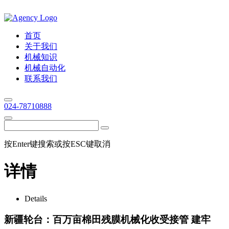
首页
关于我们
机械知识
机械自动化
联系我们
024-78710888
按Enter键搜索或按ESC键取消
详情
Details
新疆轮台：百万亩棉田残膜机械化收受接管 建牢