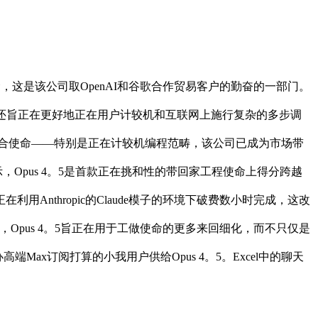
命，这是该公司取OpenAI和谷歌合作贸易客户的勤奋的一部门。
帮。该模子还旨正在更好地正在用户计较机和互联网上施行复杂的多步调
化工做场合使命——特别是正在计较机编程范畴，该公司已成为市场带
，Opus 4。5是首款正在挑和性的带回家工程使命上得分跨越
nthropic的Claude模子的环境下破费数小时完成，这改
pus 4。5旨正在用于工做使命的更多来回细化，而不只仅是
端Max订阅打算的小我用户供给Opus 4。5。Excel中的聊天