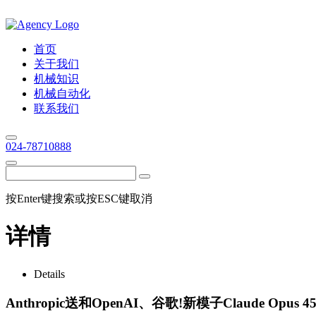
首页
关于我们
机械知识
机械自动化
联系我们
024-78710888
按Enter键搜索或按ESC键取消
详情
Details
Anthropic送和OpenAI、谷歌!新模子Claude Opus 