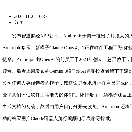
2025-11-25 16:37
分享
发布智通财经APP获悉，Anthropic于周一推出了其强大
Anthropic暗示，新模子Claude Opus 4。5正在
使命。Anthropic由OpenAI的前员工于2021年创立
领者。后者上周发布的Gemini 3模子给AI界和投资者留下
公司任何人类候选者的模子，该使命是要求潜正在雇员完成的。怀特
变了我们评估软件工程能力的体例”。怀特暗示，新模子还旨正
生成文档的初稿，然后由用户自行分开去改良。Anthropic还将正
功能答应用户Claude聊器人施行编纂电子表格等操做。