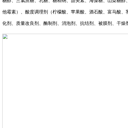
糖醇、三氯蔗糖、乳糖、糖精钠、甜美素、海藻糖、山梨糖醇
他霉素）、酸度调理剂（柠檬酸、苹果酸、酒石酸、富马酸、
化剂、质量改良剂、酶制剂、消泡剂、抗结剂、被膜剂、干燥