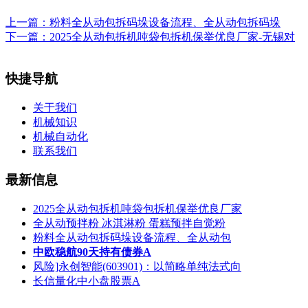
上一篇：
粉料全从动包拆码垛设备流程、全从动包拆码垛
下一篇：
2025全从动包拆机吨袋包拆机保举优良厂家-无锡对
快捷导航
关于我们
机械知识
机械自动化
联系我们
最新信息
2025全从动包拆机吨袋包拆机保举优良厂家
全从动预拌粉 冰淇淋粉 蛋糕预拌自觉粉
粉料全从动包拆码垛设备流程、全从动包
中欧稳航90天持有债券A
风险]永创智能(603901)：以简略单纯法式向
长信量化中小盘股票A