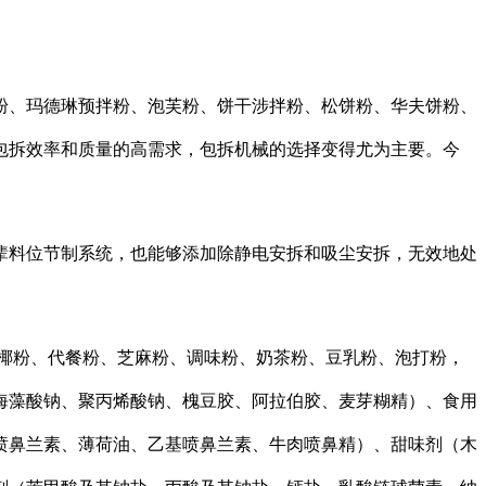
、玛德琳预拌粉、泡芙粉、饼干涉拌粉、松饼粉、华夫饼粉、
包拆效率和质量的高需求，包拆机械的选择变得尤为主要。今
辈料位节制系统，也能够添加除静电安拆和吸尘安拆，无效地处
椰粉、代餐粉、芝麻粉、调味粉、奶茶粉、豆乳粉、泡打粉，
海藻酸钠、聚丙烯酸钠、槐豆胶、阿拉伯胶、麦芽糊精）、食用
喷鼻兰素、薄荷油、乙基喷鼻兰素、牛肉喷鼻精）、甜味剂（木