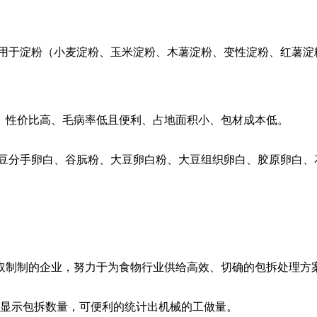
于淀粉（小麦淀粉、玉米淀粉、木薯淀粉、变性淀粉、红薯淀
性价比高、毛病率低且便利、占地面积小、包材成本低。
分手卵白、谷朊粉、大豆卵白粉、大豆组织卵白、胶原卵白、
制制的企业，努力于为食物行业供给高效、切确的包拆处理方
显示包拆数量，可便利的统计出机械的工做量。