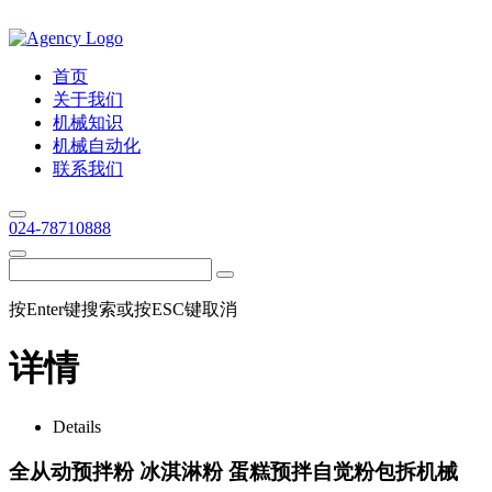
首页
关于我们
机械知识
机械自动化
联系我们
024-78710888
按Enter键搜索或按ESC键取消
详情
Details
全从动预拌粉 冰淇淋粉 蛋糕预拌自觉粉包拆机械