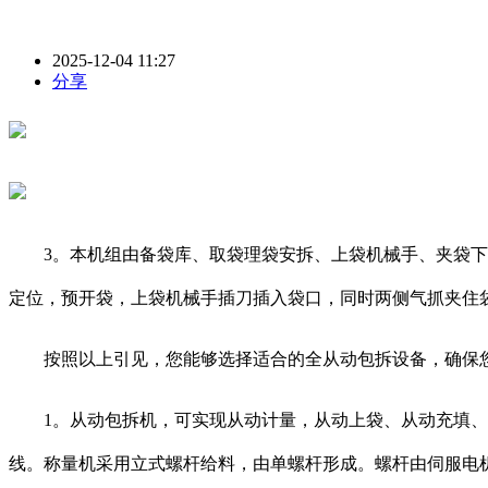
2025-12-04 11:27
分享
3。本机组由备袋库、取袋理袋安拆、上袋机械手、夹袋下料
定位，预开袋，上袋机械手插刀插入袋口，同时两侧气抓夹住
按照以上引见，您能够选择适合的全从动包拆设备，确保您
1。从动包拆机，可实现从动计量，从动上袋、从动充填、
线。称量机采用立式螺杆给料，由单螺杆形成。螺杆由伺服电