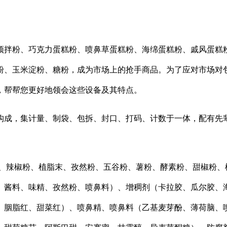
拌粉、巧克力蛋糕粉、喷鼻草蛋糕粉、海绵蛋糕粉、戚风蛋糕粉
粉、玉米淀粉、糖粉，成为市场上的抢手商品。为了应对市场对
，帮帮您更好地领会这些设备及其特点。
构成，集计量、制袋、包拆、封口、打码、计数于一体，配有先
辣椒粉、植脂末、孜然粉、五谷粉、薯粉、酵素粉、甜椒粉、
、酱料、味精、孜然粉、喷鼻料）、增稠剂（卡拉胶、瓜尔胶、
、胭脂红、甜菜红）、喷鼻精、喷鼻料（乙基麦芽酚、薄荷脑、