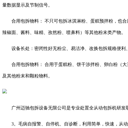
量数据显示及节制信号。
合用包拆物料： 不只可包拆冰淇淋粉、蛋糕预拌粉，也合用
辣椒面、酱料、味精、孜然粉、喷鼻料）等其他粉末类产物。
设备长处：密闭性好无粉尘、易洁净、改换包拆规格便利、
合用包拆物料： 合用于蛋糕粉、饼干涉拌粉、卵白粉（大豆
及其他粉末和颗粒物料。
广州迈驰包拆设备无限公司是专业处置全从动包拆机研发取
3。毛病自报警、自停机、自诊断，利用简单，快速，从动