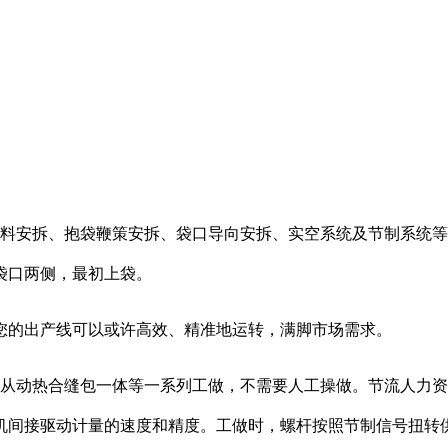
安拆、抱袋鞭策安拆、袋口导向安拆、实空系统及节制系统等
袋口两侧，最初上袋。
的出产线可以或许高效、精准地运转，满脚市场需求。
从动热合缝包一体等一系列工做，不需要人工操做。节流人力资
机间接驱动计量的速度和精度。工做时，螺杆按照节制信号扭转