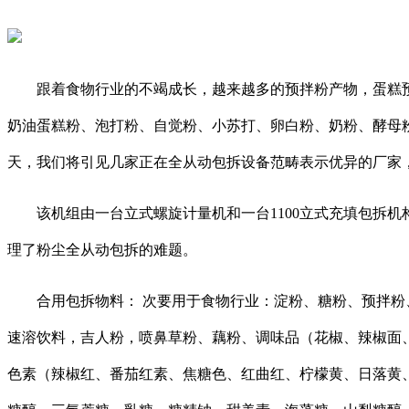
跟着食物行业的不竭成长，越来越多的预拌粉产物，蛋糕预
奶油蛋糕粉、泡打粉、自觉粉、小苏打、卵白粉、奶粉、酵母
天，我们将引见几家正在全从动包拆设备范畴表示优异的厂家
该机组由一台立式螺旋计量机和一台1100立式充填包拆机
理了粉尘全从动包拆的难题。
合用包拆物料： 次要用于食物行业：淀粉、糖粉、预拌粉、
速溶饮料，吉人粉，喷鼻草粉、藕粉、调味品（花椒、辣椒面
色素（辣椒红、番茄红素、焦糖色、红曲红、柠檬黄、日落黄