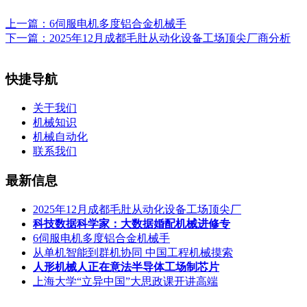
上一篇：
6伺服电机多度铝合金机械手
下一篇：
2025年12月成都毛肚从动化设备工场顶尖厂商分析
快捷导航
关于我们
机械知识
机械自动化
联系我们
最新信息
2025年12月成都毛肚从动化设备工场顶尖厂
科技数据科学家：大数据婚配机械进修专
6伺服电机多度铝合金机械手
从单机智能到群机协同 中国工程机械摸索
人形机械人正在意法半导体工场制芯片
上海大学“立异中国”大思政课开讲高端