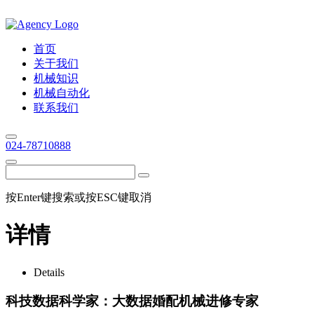
首页
关于我们
机械知识
机械自动化
联系我们
024-78710888
按Enter键搜索或按ESC键取消
详情
Details
科技数据科学家：大数据婚配机械进修专家