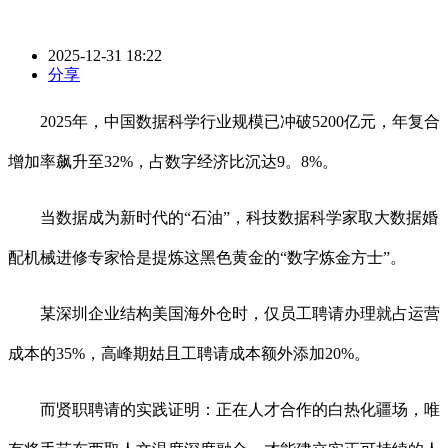
2025-12-31 18:22
分享
2025年，中国数据科学行业规模已冲破5200亿元，年复合
增加率飙升至32%，占数字经济比沉达9。8%。
当数据成为新时代的“石油”，科技数据科学家取大数据婚
配机械进修专家恰是提炼这黑色黄金的“数字炼金方士”。
某深圳企业结构美国海外仓时，仅员工聘请办理就占运营
成本的35%，高峰期姑且工聘请成本额外添加20%。
而贤职聘请的实践证明：正在人才合作的白热化疆场，唯