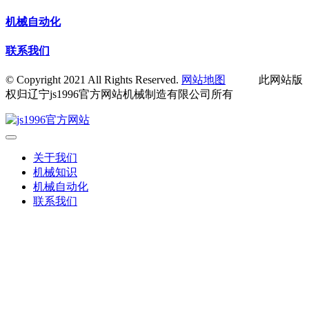
机械自动化
联系我们
© Copyright 2021 All Rights Reserved.
网站地图
此网站版
权归辽宁js1996官方网站机械制造有限公司所有
关于我们
机械知识
机械自动化
联系我们