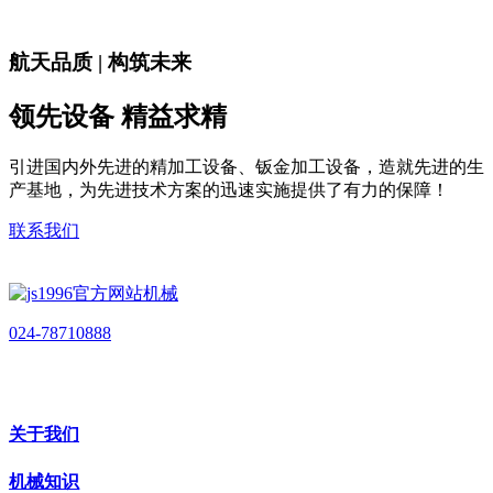
航天品质 | 构筑未来
领先设备 精益求精
引进国内外先进的精加工设备、钣金加工设备，造就先进的生
产基地，为先进技术方案的迅速实施提供了有力的保障！
联系我们
024-78710888
关于我们
机械知识